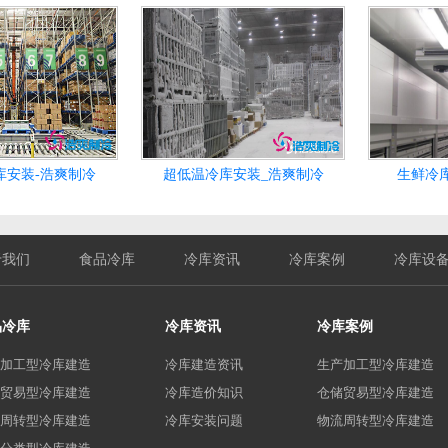
库安装-浩爽制冷
超低温冷库安装_浩爽制冷
生鲜冷
于我们
食品冷库
冷库资讯
冷库案例
冷库设
品冷库
冷库资讯
冷库案例
加工型冷库建造
冷库建造资讯
生产加工型冷库建造
贸易型冷库建造
冷库造价知识
仓储贸易型冷库建造
周转型冷库建造
冷库安装问题
物流周转型冷库建造