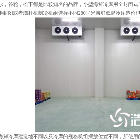
尔，谷轮，松下都是比较知名的品牌，小型海鲜冷库用全封闭式
半封闭或者螺杆机制冷机组选择不同280平米海鲜低温冷库造价
冷库建造地不同以及冷库的规格机组摆放位置不同，所使用的