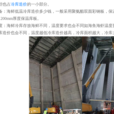
些也占
冷库造价
的一小部分。
海鲜低温冷库造价多少钱，一般采用聚氨酯双面彩钢板，保温
～200mm厚度保温库板。
海鲜冷库存放海鲜不同，温度要求也会不同如海鱼海虾温度要求-
库造价也会不同，温度越低冷库造价越高，冷库面积越大，冷库