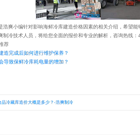
爽小编针对影响海鲜冷库建造价格因素的相关介绍，希望能
制冷技术人员，将给您全面的报价和专业的解析，咨询热线：400-8
推荐
建造完成后如何进行维护保养？
会导致保鲜冷库耗电量的增加？
的食品冷藏库造价大概是多少？-浩爽制冷