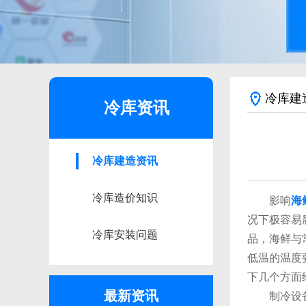
冷库建
冷库资讯
冷库建造资讯
冷库造价知识
影响
海
况下极容易
冷库安装问题
品，海鲜与
低温的温度
下几个方面
最新资讯
制冷设备：