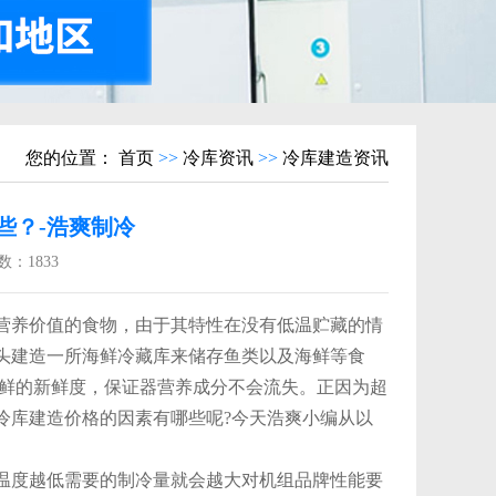
您的位置：
首页
>>
冷库资讯
>>
冷库建造资讯
些？-浩爽制冷
数：
1833
营养价值的食物，由于其特性在没有低温贮藏的情
头建造一所海鲜冷藏库来储存鱼类以及海鲜等食
海鲜的新鲜度，保证器营养成分不会流失。正因为超
冷库建造价格的因素有哪些呢?今天浩爽小编从以
度越低需要的制冷量就会越大对机组品牌性能要