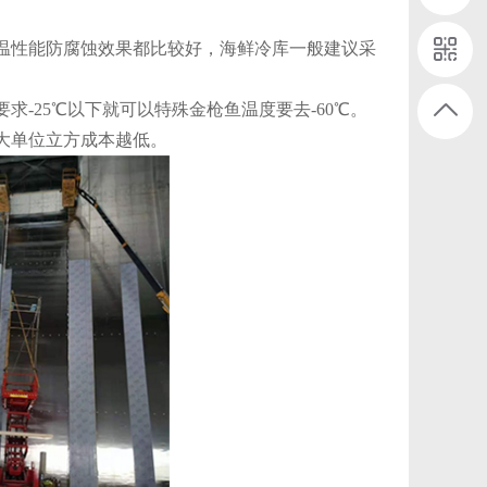
性能防腐蚀效果都比较好，海鲜冷库一般建议采
25℃以下就可以特殊金枪鱼温度要去-60℃。
大单位立方成本越低。