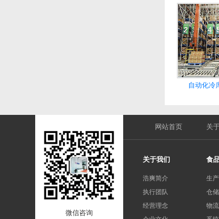
自动化冷
网站首页
关
关于我们
食
浩爽简介
生产
执行团队
仓储
经营理念
物流
微信咨询