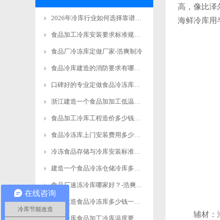
高，像比泽
2026年冷库行业如何选择靠谱有实力的工程商品牌
海鲜冷库用
食品加工冷库安装要求标准规范更新
食品厂冷冻库定做厂家-浩爽制冷
食品冷库建造的消防要求有哪些？-浩爽制冷
口碑好的专业定做食品冷冻库安装电话-浩爽制冷
浙江建造一个食品加加工低温立体库费用多少钱？-浩爽制冷
食品加工冷库工程造价多少钱？-浩爽制冷
食品冷冻库上门安装费用多少钱？-浩爽制冷
冷冻食品存储与冷库安装标准规范要求-浩爽制冷
建造一个食品冷冻仓储冷库多少钱？-浩爽制冷
食品厂速冻冷库哪家好？-浩爽制冷
在线咨询
今年建造食品冷冻库多少钱一平方米？-浩爽制冷
冷库节能改造
辅材：海鲜
肉类冷库食品加工冷库温度要求详解-浩爽制冷