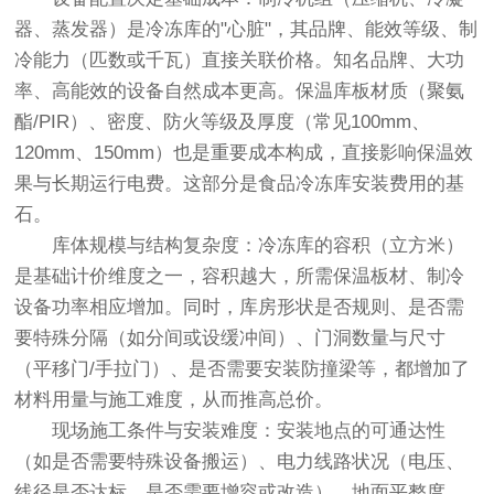
器、蒸发器）是冷冻库的"心脏"，其品牌、能效等级、制
冷能力（匹数或千瓦）直接关联价格。知名品牌、大功
率、高能效的设备自然成本更高。保温库板材质（聚氨
酯/PIR）、密度、防火等级及厚度（常见100mm、
120mm、150mm）也是重要成本构成，直接影响保温效
果与长期运行电费。这部分是食品冷冻库安装费用的基
石。
库体规模与结构复杂度：冷冻库的容积（立方米）
是基础计价维度之一，容积越大，所需保温板材、制冷
设备功率相应增加。同时，库房形状是否规则、是否需
要特殊分隔（如分间或设缓冲间）、门洞数量与尺寸
（平移门/手拉门）、是否需要安装防撞梁等，都增加了
材料用量与施工难度，从而推高总价。
现场施工条件与安装难度：安装地点的可通达性
（如是否需要特殊设备搬运）、电力线路状况（电压、
线径是否达标，是否需要增容或改造）、地面平整度、