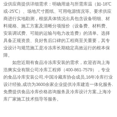
业供应商提供详细需求：明确用途与所需库温（如-18℃
或-25℃）、场地尺寸图纸、可用电源情况等。要求供应
商进行实地勘测，根据具体情况出具包含设备明细、材
料规格、施工方案及清晰分项报价（设备费、材料费、
安装调试费、可能的运输与电力改造费）的清单。选择
具备正规资质、良好售后口碑的工程商至关重要，其专
业设计与规范施工是冷冻库长期稳定高效运行的根本保
障。
如您近期有食品冷冻库安装的需求，欢迎咨询上海
浩爽实业有限公司冷库工程师（400-861-7579），专业
的
食品冷库安装
公司,中国冷藏库协会成员,16年冷库行业
设计经验,成功为3600余家企业提供冷库建造一体化服务.
免费提供食品冷库价格咨询服务及冷库设计方案,上海冷
库厂家施工技术指导等服务。