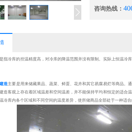
40
咨询热线：
情
指冷库的控温精度高，对冷库的降温范围并没有限制。实际上恒温冷库
建造
主要是用来储藏果品、蔬菜、鲜蛋、花卉和其它易腐易烂等商品。通
建造客观上存在着区域温差和空间温差，并不能保持平均和恒定的适合温
温冷库内各个区域和不同空间的温度差异，使所储商品全部处于一种适合