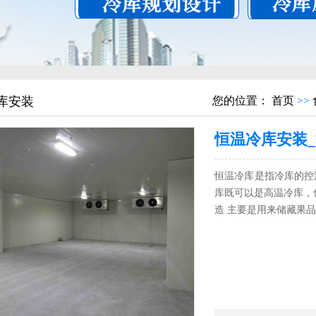
库安装
您的位置：
首页
>>
恒温冷库安装
恒温冷库是指冷库的控
库既可以是高温冷库，
造 主要是用来储藏果品.