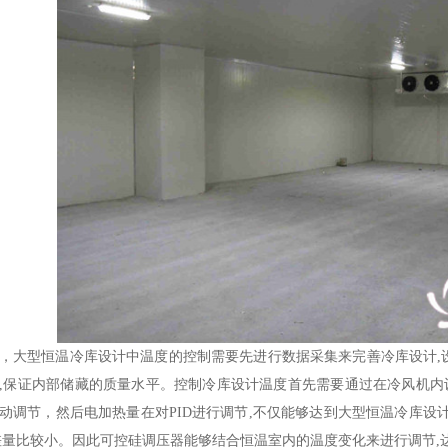
型恒温冷库设计中温度的控制需要先进行数据采集来完善冷库设计,设
,保证内部储藏的质量水平。控制冷库设计温度首先需要通过在冷风机内
动调节，然后电加热量在对PID进行调节,不仅能够达到大型恒温冷库设
差量比较小。因此可控硅调压器能够结合恒温室内的温度变化来进行调节,