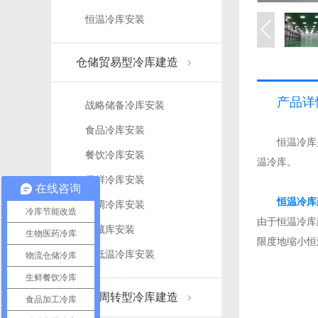
恒温冷库安装
仓储贸易型冷库建造
产品详
战略储备冷库安装
食品冷库安装
恒温冷库是
餐饮冷库安装
温冷库。
保鲜冷库安装
在线咨询
恒温冷库
气调冷库安装
冷库节能改造
由于恒温冷库
冷藏库安装
生物医药冷库
限度地缩小恒
超低温冷库安装
物流仓储冷库
生鲜餐饮冷库
物流周转型冷库建造
食品加工冷库