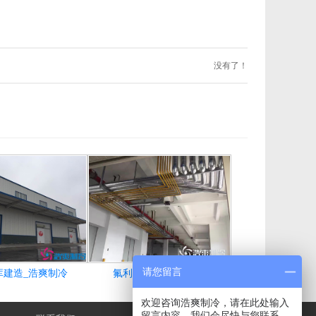
没有了！
请您留言
库建造_浩爽制冷
氟利昂系统_浩爽制冷
欢迎咨询浩爽制冷，请在此处输入
留言内容，我们会尽快与您联系