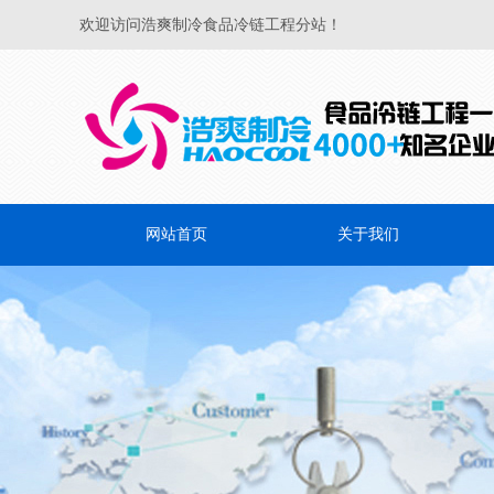
欢迎访问浩爽制冷食品冷链工程分站！
网站首页
关于我们