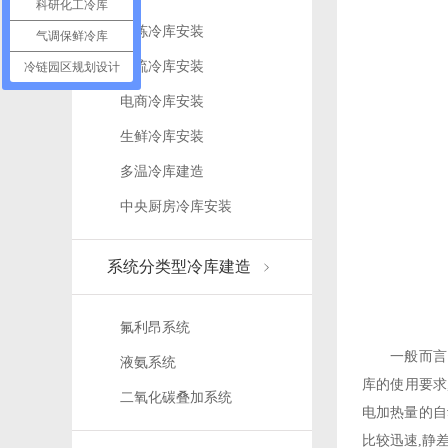
科研化工冷库
分拣冷库安装
气调保鲜冷库
物流冷库安装
冷链园区规划设计
电商冷库安装
生鲜冷库安装
多温冷库建造
中央厨房冷库安装
系统分类型冷库建造
氟利昂系统
一般而言，大
液氨系统
库的使用要求
二氧化碳叠加系统
电加热量的自
比较迅速,静