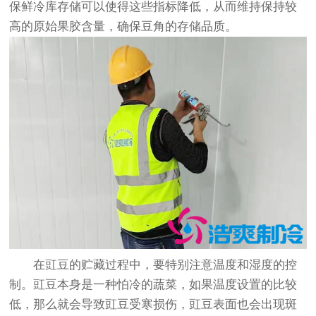
保鲜冷库存储可以使得这些指标降低，从而维持保持较
高的原始果胶含量，确保豆角的存储品质。
在豇豆的贮藏过程中，要特别注意温度和湿度的控
制。豇豆本身是一种怕冷的蔬菜，如果温度设置的比较
低，那么就会导致豇豆受寒损伤，豇豆表面也会出现斑