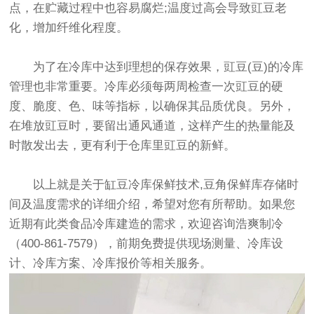
点，在贮藏过程中也容易腐烂;温度过高会导致豇豆老
化，增加纤维化程度。
为了在冷库中达到理想的保存效果，豇豆(豆)的冷库
管理也非常重要。冷库必须每两周检查一次豇豆的硬
度、脆度、色、味等指标，以确保其品质优良。另外，
在堆放豇豆时，要留出通风通道，这样产生的热量能及
时散发出去，更有利于仓库里豇豆的新鲜。
以上就是关于缸豆冷库保鲜技术,豆角保鲜库存储时
间及温度需求的详细介绍，希望对您有所帮助。如果您
近期有此类
食品冷库建造
的需求，欢迎咨询浩爽制冷
（400-861-7579），前期免费提供现场测量、冷库设
计、冷库方案、冷库报价等相关服务。