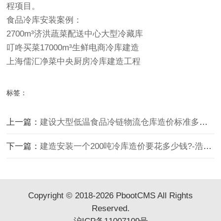
程项目。
食品冷库安装
案例：
2700m³济洪蔬菜配送中心大型冷藏库
叮咚买菜17000m³生鲜电商冷库建造
上海儒汇净菜中央厨房冷库建造工程
标签：
上一篇：
建设大型低温食品冷链物流仓库造价标准多少钱？-浩爽制冷
下一篇：
建造安装一个200吨冷库造价要花多少钱?-浩爽制冷
Copyright © 2018-2026 PbootCMS All Rights
Reserved.