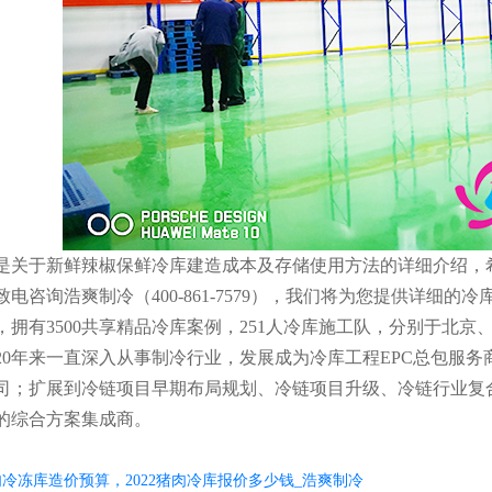
于新鲜辣椒保鲜冷库建造成本及存储使用方法的详细介绍，希
电咨询浩爽制冷（400-861-7579），我们将为您提供详细
，拥有3500共享精品冷库案例，251人冷库施工队，分别于北
20年来一直深入从事制冷行业，发展成为冷库工程EPC总包服
司；扩展到冷链项目早期布局规划、冷链项目升级、冷链行业复
的综合方案集成商。
肉冷冻库造价预算，2022猪肉冷库报价多少钱_浩爽制冷