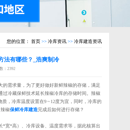
您的位置：
首页
>>
冷库资讯
>>
冷库建造资讯
方法有哪些？_浩爽制冷
数：
2392
的需求量，为了更好做好新鲜辣椒的存储，满足
通过冷藏保鲜技术延长辣椒冷库的存储时间。辣椒
质，冷库温度设置在9 ~ 12度为宜，同时，冷库的
？辣椒
保鲜冷库建造
完成后如何进行存储？
*宽*高）、冷库设备、温度需求等，据此核算出