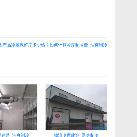
m³农产品冷藏保鲜库多少钱？如何计算冷库制冷量_浩爽制冷
库建造_浩爽制冷
物流冷库建造_浩爽制冷