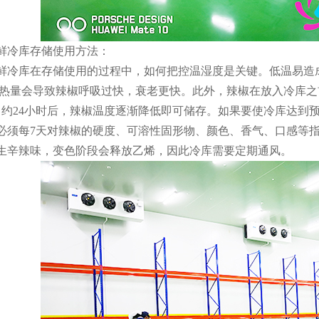
冷库存储使用方法：
库在存储使用的过程中，如何把控温湿度是关键。低温易造成
的热量会导致辣椒呼吸过快，衰老更快。此外，辣椒在放入冷库之
4℃，约24小时后，辣椒温度逐渐降低即可储存。如果要使冷库达
必须每7天对辣椒的硬度、可溶性固形物、颜色、香气、口感等
生辛辣味，变色阶段会释放乙烯，因此冷库需要定期通风。