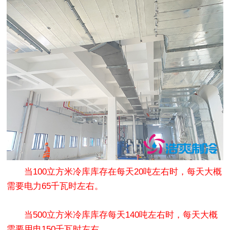
当100立方米冷库库存在每天20吨左右时，每天大概
需要电力65千瓦时左右。
当500立方米冷库库存每天140吨左右时，每天大概
需要用电150千瓦时左右。