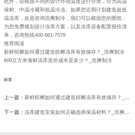
此外，应根据不同的设计环境温度进行分类，分为高温
保鲜、中温冷藏和低温冷冻。如果您近期计划建造超低
温冻库，欢迎咨询浩爽制冷，我们可以根据您的图纸，
为您免费规划设计冻库方案，以及冻库设备配置报价清
单，咨询热线400-861-7579
推荐阅读
新鲜槟榔如何通过建造槟榔冻库有效储存？_浩爽制冷
600立方米海鲜冻库造价成本是多少？_浩爽制冷
标签：
上一篇：
新鲜槟榔如何通过建造槟榔冻库有效储存？_浩爽制冷
下一篇：
冻库建造安装如何正确选择保温材料？_浩爽制冷