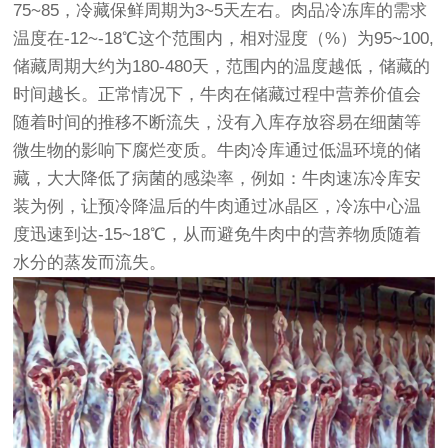
75~85，冷藏保鲜周期为3~5天左右。肉品冷冻库的需求
温度在-12~-18℃这个范围内，相对湿度（%）为95~100,
储藏周期大约为180-480天，范围内的温度越低，储藏的
时间越长。正常情况下，牛肉在储藏过程中营养价值会
随着时间的推移不断流失，没有入库存放容易在细菌等
微生物的影响下腐烂变质。牛肉冷库通过低温环境的储
藏，大大降低了病菌的感染率，例如：牛肉速冻冷库安
装为例，让预冷降温后的牛肉通过冰晶区，冷冻中心温
度迅速到达-15~18℃，从而避免牛肉中的营养物质随着
水分的蒸发而流失。