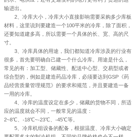
输进出。
2、冷库大小，冷库大小直接影响需要采购多少库板
材料，这里说到要建造一个100平米的冷库，除了面积，
还要知道建多高，所以需要一个具体的长、宽、高的尺
寸。
3、冷库具体的用途，我们都知道冷库涉及的行业有
很多，首先要明确自己建一个什么冷库。用途是什么，
常见的有：加工型、储藏性、配送中心型、交易型或者
综合型的，例如是建造药品冷库，必须要达到GSP《药
品经营质量管理规范》的要求和规范，并且要建造一备
一用的冷库。
4、冷库的温度设定在多少，储藏的货物不同，所适
应的温度就会不同，一般常见的温度：
2~8℃、-18℃~-23℃、-45℃等。
5、
冷库机组设备
的配备，根据温度、冷库大小确定
要配置多大的制冷机组，不同的品牌价格也会不一样，