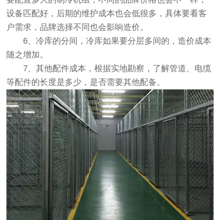
设备匹配好，后期的维护成本也会低很多，具体要看客
户需求，品牌选择不同也会影响造价。
6、冷库的分间，冷库如果要分层多间的，造价成本
随之增加。
7、其他配件成本，根据实地勘察，了解管道、电缆
等配件的长度是多少，是否需要其他配备。