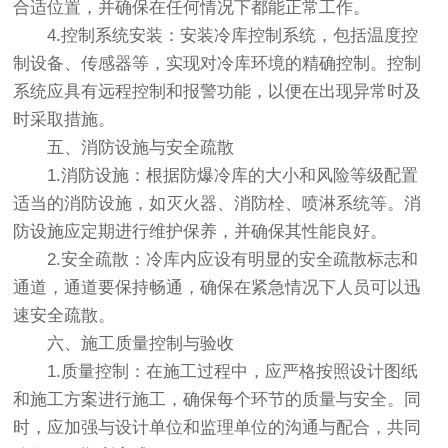
合适位置，并确保在任何情况下都能正常工作。
4.控制系统安装：安装冷库控制系统，包括温度控
制设备、传感器等，实现对冷库环境的精确控制。控制
系统应具有远程控制和报警功能，以便在出现异常时及
时采取措施。
五、消防设施与安全疏散
1.消防设施：根据防爆冷库的大小和风险等级配置
适当的消防设施，如灭火器、消防栓、喷淋系统等。消
防设施应定期进行维护保养，并确保其性能良好。
2.安全疏散：冷库内应设有明显的安全疏散标志和
通道，通道要保持畅通，确保在紧急情况下人员可以迅
速安全疏散。
六、施工质量控制与验收
1.质量控制：在施工过程中，应严格按照设计图纸
和施工方案进行施工，确保每个环节的质量与安全。同
时，应加强与设计单位和监理单位的沟通与配合，共同