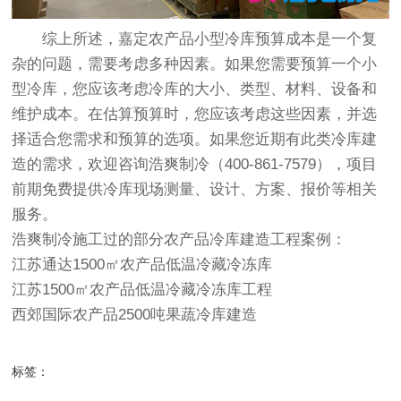
综上所述，
嘉定农产品小型冷库预算成本
是一个复
杂的问题，需要考虑多种因素。如果您需要预算一个小
型冷库，您应该考虑冷库的大小、类型、材料、设备和
维护成本。在估算预算时，您应该考虑这些因素，并选
择适合您需求和预算的选项。如果您近期有此类
冷库建
造
的需求，欢迎咨询浩爽制冷（400-861-7579），项目
前期免费提供冷库现场测量、设计、方案、报价等相关
服务。
浩爽制冷施工过的部分农产品冷库建造工程案例：
江苏通达1500㎡农产品低温冷藏冷冻库
江苏1500㎡农产品低温冷藏冷冻库工程
西郊国际农产品2500吨果蔬冷库建造
标签：