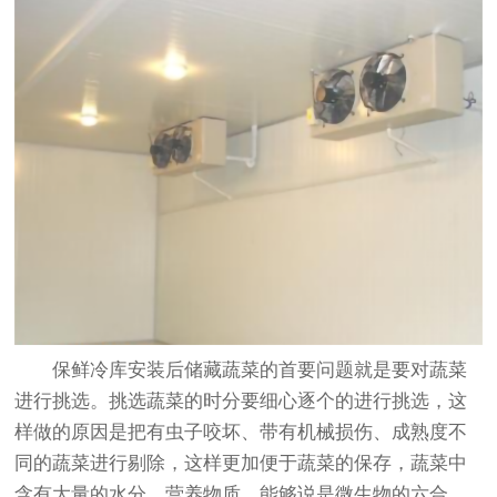
保鲜冷库安装
后储藏蔬菜的首要问题就是要对蔬菜
进行挑选。挑选蔬菜的时分要细心逐个的进行挑选，这
样做的原因是把有虫子咬坏、带有机械损伤、成熟度不
同的蔬菜进行剔除，这样更加便于蔬菜的保存，蔬菜中
含有大量的水分，营养物质。能够说是微生物的六合，