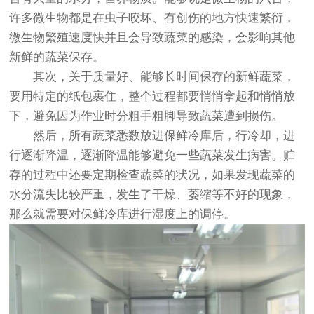
许多微生物都是在虫子咬坏、有创伤的地方快速繁衍，
微生物繁殖速度快并且会导致蔬菜的感染，会影响其他
新鲜的蔬菜保存。
其次，关于质量好、能够长时间保存的新鲜蔬菜，
要用特定的纸包裹住，整个过程都要悄悄拿起和悄悄放
下，避免因为作业时分粗手粗脚导致蔬菜遭到损伤。
然后，所有蔬菜悉数放进保鲜冷库后，行冷却，进
行逐渐降温，逐渐降温能够避免一些蔬菜发生病害。贮
存的过程中还要定期检查蔬菜的状况，如果发现蔬菜的
水分流失比较严重，发生了干燥、萎缩等不好的现象，
那么就需要对保鲜冷库进行湿度上的调停。