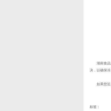
湖南食品加
决，以确保冷
如果您近
标签：