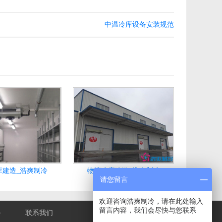
中温冷库设备安装规范
库建造_浩爽制冷
物流冷库建造_浩爽制冷
请您留言
欢迎咨询浩爽制冷，请在此处输入
留言内容，我们会尽快与您联系
备
联系我们