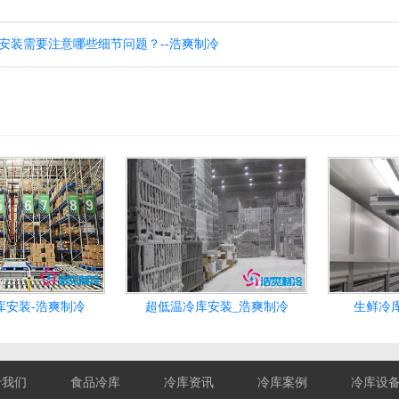
安装需要注意哪些细节问题？--浩爽制冷
库安装-浩爽制冷
超低温冷库安装_浩爽制冷
生鲜冷
于我们
食品冷库
冷库资讯
冷库案例
冷库设