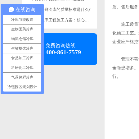
质、售后服务
在线咨询
食品保鲜冷库的质量标准是什么?
冷库节能改造
食品冷库工程施工方案：核心施工要求详解-浩爽制冷
施工质量不
生物医药冷库
化施工工艺。
物流仓储冷库
企业应严格控
免费咨询热线
生鲜餐饮冷库
400-861-7579
食品加工冷库
管理不善也
科研化工冷库
全隐患增多。
行。
气调保鲜冷库
冷链园区规划设计