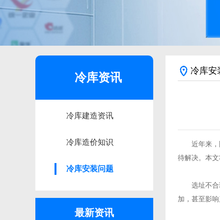
冷库安
冷库资讯
冷库建造资讯
冷库造价知识
近年来，随
待解决。本文
冷库安装问题
选址不合理
加，甚至影响
最新资讯