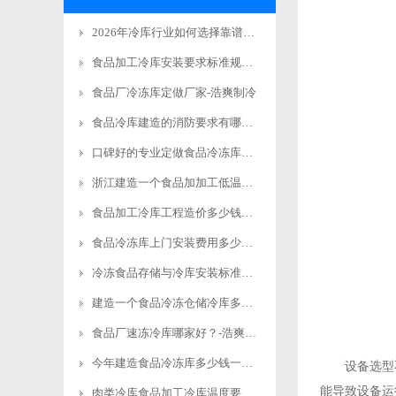
2026年冷库行业如何选择靠谱有实力的工程商品牌
食品加工冷库安装要求标准规范更新
食品厂冷冻库定做厂家-浩爽制冷
食品冷库建造的消防要求有哪些？-浩爽制冷
口碑好的专业定做食品冷冻库安装电话-浩爽制冷
浙江建造一个食品加加工低温立体库费用多少钱？-浩爽制冷
食品加工冷库工程造价多少钱？-浩爽制冷
食品冷冻库上门安装费用多少钱？-浩爽制冷
冷冻食品存储与冷库安装标准规范要求-浩爽制冷
建造一个食品冷冻仓储冷库多少钱？-浩爽制冷
食品厂速冻冷库哪家好？-浩爽制冷
今年建造食品冷冻库多少钱一平方米？-浩爽制冷
设备选型不
能导致设备运
肉类冷库食品加工冷库温度要求详解-浩爽制冷