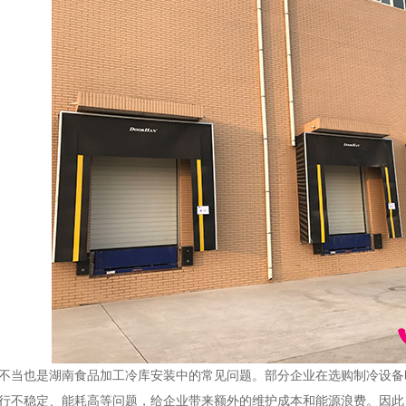
当也是湖南食品加工冷库安装中的常见问题。部分企业在选购制冷设备
行不稳定、能耗高等问题，给企业带来额外的维护成本和能源浪费。因此