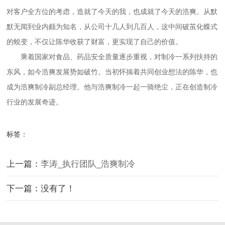
对客户全方位的考虑，造就了今天的我，也成就了今天的浩爽。从默
默无闻到业内颇为知名，从公司十几人到几百人，这中间破茧化蝶式
的蜕变，不仅让陈华收获了财富，更实现了自己的价值。
乘着国家对食品、药品安全质量逐步重视，对制冷一系列扶持的
东风，如今浩爽发展势如破竹。当初怀揣着共同创业想法的陈华，也
成为浩爽制冷副总经理。他与浩爽制冷一起一骑绝尘，正在创造制冷
行业的发展奇迹。
标签：
上一篇：
李涛_执行团队_浩爽制冷
下一篇：没有了！