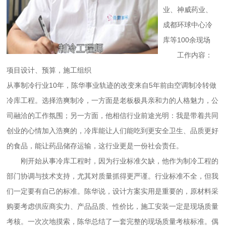
业、神威药业、
成都环球中心冷
库等100余现场
工作内容：
项目设计、预算，施工组织
从事制冷行业10年，陈华事业轨迹的改变来自5年前由空调制冷转做
冷库工程。选择浩爽制冷，一方面是老板极具亲和力的人格魅力，公
司融洽的工作氛围；另一方面，他相信行业前途光明：我是带着共同
创业的心情加入浩爽的，冷库能让人们能吃到更安全卫生、品质更好
的食品，能让药品储存运输，这行业更是一份社会责任。
刚开始从事冷库工程时，因为行业标准欠缺，他作为制冷工程的
部门协调与技术支持，尤其对质量抓得更严谨。行业标准不全，但我
们一定要有自己的标准。陈华说，设计方案实用是重要的，原材料采
购要考虑供应商实力、产品品质、性价比，施工安装一定是现场质量
考核。一次次地摸索，陈华总结了一套完整的现场质量考核标准。偶