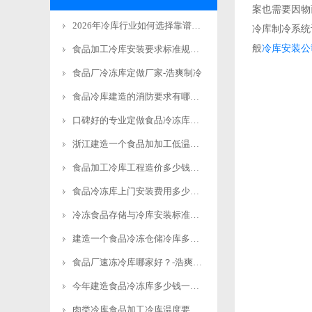
案也需要因物
2026年冷库行业如何选择靠谱有实力的工程商品牌
冷库制冷系统
般
冷库安装公
食品加工冷库安装要求标准规范更新
食品厂冷冻库定做厂家-浩爽制冷
食品冷库建造的消防要求有哪些？-浩爽制冷
口碑好的专业定做食品冷冻库安装电话-浩爽制冷
浙江建造一个食品加加工低温立体库费用多少钱？-浩爽制冷
食品加工冷库工程造价多少钱？-浩爽制冷
食品冷冻库上门安装费用多少钱？-浩爽制冷
冷冻食品存储与冷库安装标准规范要求-浩爽制冷
建造一个食品冷冻仓储冷库多少钱？-浩爽制冷
食品厂速冻冷库哪家好？-浩爽制冷
今年建造食品冷冻库多少钱一平方米？-浩爽制冷
肉类冷库食品加工冷库温度要求详解-浩爽制冷