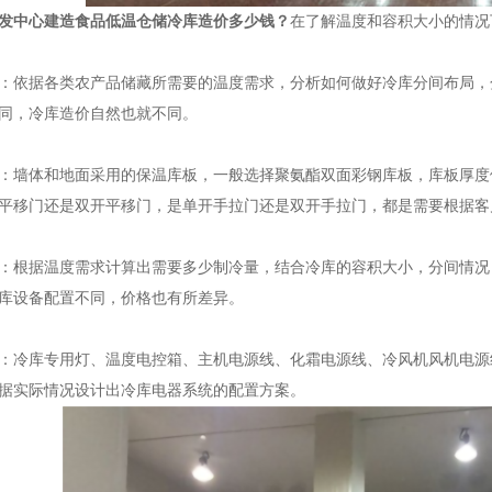
发中心建造食品低温仓储冷库造价多少钱？
在了解温度和容积大小的情况
依据各类农产品储藏所需要的温度需求，分析如何做好冷库分间布局，
同，冷库造价自然也就不同。
墙体和地面采用的保温库板，一般选择聚氨酯双面彩钢库板，库板厚度
平移门还是双开平移门，是单开手拉门还是双开手拉门，都是需要根据客
根据温度需求计算出需要多少制冷量，结合冷库的容积大小，分间情况
库设备配置不同，价格也有所差异。
库专用灯、温度电控箱、主机电源线、化霜电源线、冷风机风机电源线
据实际情况设计出冷库电器系统的配置方案。