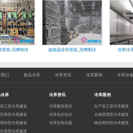
库安装-浩爽制冷
超低温冷库安装_浩爽制冷
生鲜冷
于我们
食品冷库
冷库资讯
冷库案例
冷库设
品冷库
冷库资讯
冷库案例
加工型冷库建造
冷库建造资讯
生产加工型冷库建造
贸易型冷库建造
冷库造价知识
仓储贸易型冷库建造
周转型冷库建造
冷库安装问题
物流周转型冷库建造
分类型冷库建造