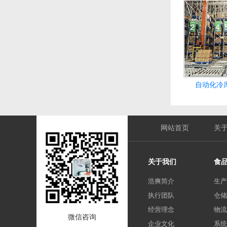
自动化冷
网站首页
关
关于我们
食
浩爽简介
生产
执行团队
仓储
经营理念
物流
微信咨询
企业文化
系统