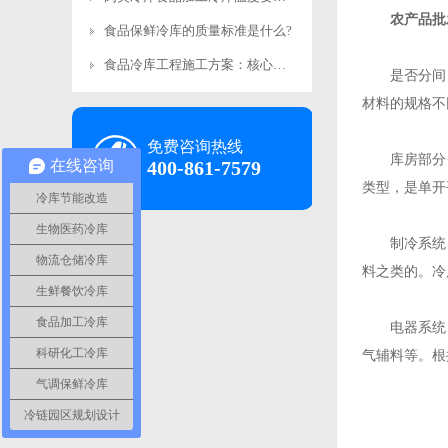
农产品批
食品保鲜冷库的质量标准是什么?
食品冷库工程施工方案：核心施工要求详解-浩爽制冷
是否分间：
材料的规格不
免费咨询热线
库房部分：
在线咨询
400-861-7579
类型，是单开
冷库节能改造
生物医药冷库
制冷系统：
物流仓储冷库
料之类的。冷
生鲜餐饮冷库
食品加工冷库
电器系统：冷
科研化工冷库
气辅料等。根
气调保鲜冷库
冷链园区规划设计