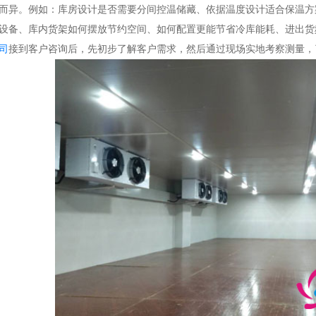
而异。例如：库房设计是否需要分间控温储藏、依据温度设计适合保温方
设备、库内货架如何摆放节约空间、如何配置更能节省冷库能耗、进出货
司
接到客户咨询后，先初步了解客户需求，然后通过现场实地考察测量，