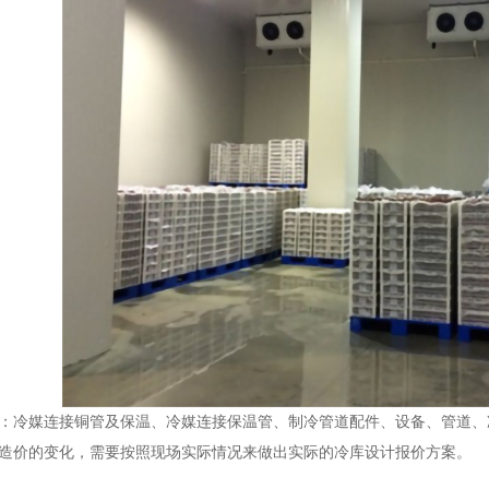
冷媒连接铜管及保温、冷媒连接保温管、制冷管道配件、设备、管道、
造价的变化，需要按照现场实际情况来做出实际的冷库设计报价方案。