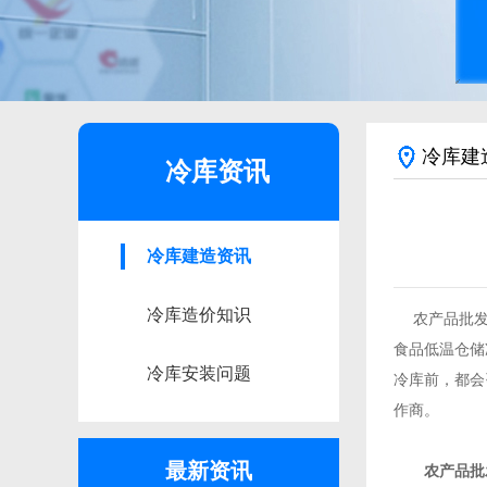
冷库建
冷库资讯
冷库建造资讯
冷库造价知识
农产品批发中
食品低温仓储
冷库安装问题
冷库前，都会
作商。
最新资讯
农产品批