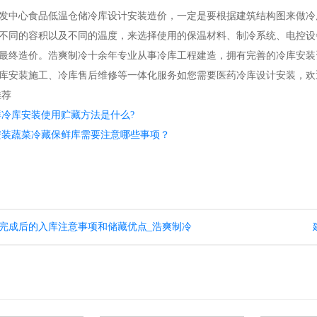
中心食品低温仓储冷库设计安装造价，一定是要根据建筑结构图来做冷
不同的容积以及不同的温度，来选择使用的保温材料、制冷系统、电控设
最终造价。浩爽制冷十余年专业从事冷库工程建造，拥有完善的冷库安装
库安装施工、冷库售后维修等一体化服务如您需要医药冷库设计安装，欢迎随时咨
荐
冷库安装使用贮藏方法是什么?
安装蔬菜冷藏保鲜库需要注意哪些事项？
完成后的入库注意事项和储藏优点_浩爽制冷