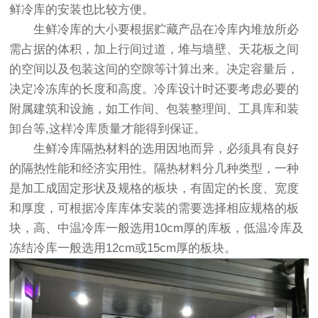
鲜冷库的安装也比较方便。
生鲜冷库的大小要根据贮藏产品在冷库内堆放所必
需占据的体积，加上行间过道，堆与墙壁、天花板之间
的空间以及包装这间的空隙等计算出来。决定容量后，
决定冷冻库的长度和高度。冷库设计时还要考虑必要的
附属建筑和设施，如工作间、包装整理间、工具库和装
卸台等,这样冷库质量才能得到保证。
生鲜冷库隔热材料的选用因地而异，必须具有良好
的隔热性能和经济实用性。隔热材料分几种类型，一种
是加工成固定形状及规格的板块，有固定的长度、宽度
和厚度，可根据冷库库体安装的需要选择相应规格的板
块，高、中温冷库一般选用10cm厚的库板，低温冷库及
冻结冷库一般选用12cm或15cm厚的板块。