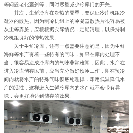
等问题老化歪斜等，同时尽量减少冷库门的开关。
其次，生鲜冷库在炎热的夏季，要保证冷库机组冷
凝器的散热。因为制冷机组上的冷凝器散热片很容易被
灰尘等弄脏，应根根据实际情况，定期清理，以保持制
冷机组良好的传热效果。
关于生鲜冷库，还有一点需要注意的是，因为生鲜
海鲜等水产有着一些特有的气味，如果在库内处理不
当，很容易造成冷库内的气味非常难闻，因此，水产在
进入冷库储存以前，应当充分做好预冷工作，即在预冷
间内就将水产的特殊气味彻底处理掉，即用低温降低水
产的活性，这样进入生鲜冷库内的水产就不会带有异
味，会更好地达到储存的效果。