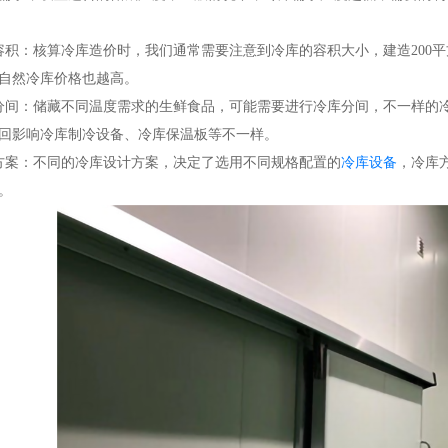
：核算冷库造价时，我们通常需要注意到冷库的容积大小，建造200平
自然冷库价格也越高。
间：储藏不同温度需求的生鲜食品，可能需要进行冷库分间，不一样的冷
回影响冷库制冷设备、冷库保温板等不一样。
案：不同的冷库设计方案，决定了选用不同规格配置的
冷库设备
，冷库
。