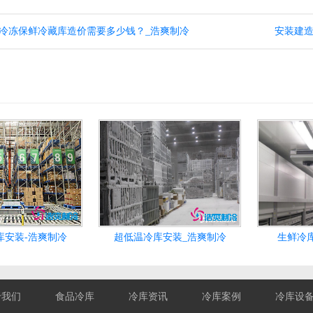
冷冻保鲜冷藏库造价需要多少钱？_浩爽制冷
安装建造
库安装-浩爽制冷
超低温冷库安装_浩爽制冷
生鲜冷
于我们
食品冷库
冷库资讯
冷库案例
冷库设