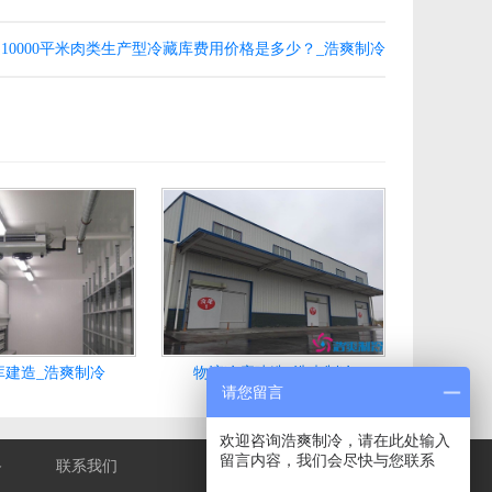
10000平米肉类生产型冷藏库费用价格是多少？_浩爽制冷
库建造_浩爽制冷
物流冷库建造_浩爽制冷
请您留言
欢迎咨询浩爽制冷，请在此处输入
留言内容，我们会尽快与您联系
备
联系我们