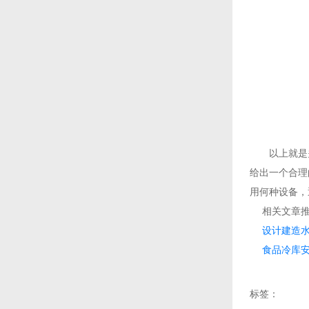
以上就是关于
给出一个合理
用何种设备，
相关文章推
设计建造
食品冷库
标签：