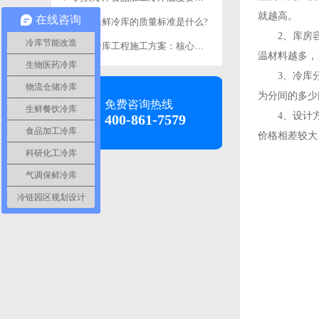
就越高。
在线咨询
食品保鲜冷库的质量标准是什么?
2、库房容积
冷库节能改造
食品冷库工程施工方案：核心施工要求详解-浩爽制冷
温材料越多，
生物医药冷库
3、冷库分
物流仓储冷库
为分间的多少
免费咨询热线
生鲜餐饮冷库
4、设计方
400-861-7579
食品加工冷库
价格相差较大
科研化工冷库
气调保鲜冷库
冷链园区规划设计