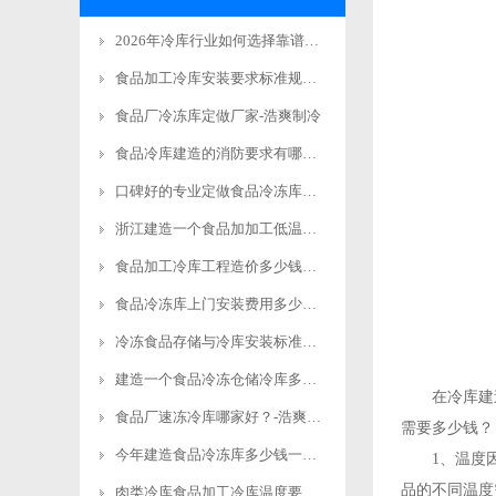
2026年冷库行业如何选择靠谱有实力的工程商品牌
食品加工冷库安装要求标准规范更新
食品厂冷冻库定做厂家-浩爽制冷
食品冷库建造的消防要求有哪些？-浩爽制冷
口碑好的专业定做食品冷冻库安装电话-浩爽制冷
浙江建造一个食品加加工低温立体库费用多少钱？-浩爽制冷
食品加工冷库工程造价多少钱？-浩爽制冷
食品冷冻库上门安装费用多少钱？-浩爽制冷
冷冻食品存储与冷库安装标准规范要求-浩爽制冷
建造一个食品冷冻仓储冷库多少钱？-浩爽制冷
在冷库建造公
食品厂速冻冷库哪家好？-浩爽制冷
需要多少钱？
今年建造食品冷冻库多少钱一平方米？-浩爽制冷
1、温度因素
品的不同温度
肉类冷库食品加工冷库温度要求详解-浩爽制冷