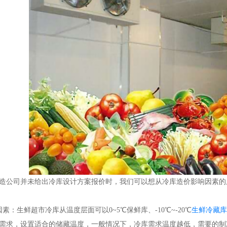
司并未给出冷库设计方案报价时，我们可以想从冷库造价影响因素的层
：生鲜超市冷库从温度层面可以0~5℃保鲜库、-10℃~-20℃
生鲜冷藏库
需求，设置适合的储藏温度，一般情况下，冷库需求温度越低，需要的制