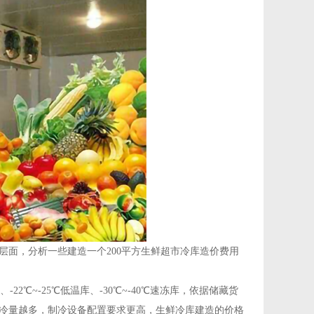
面，分析一些建造一个200平方生鲜超市冷库造价费用
、-22℃~-25℃低温库、-30℃~-40℃速冻库，依据储藏货
冷量越多，制冷设备配置要求更高，生鲜冷库建造的价格