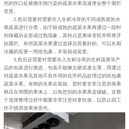
伤的伤口处被微生物污染的蔬菜水果迅速便会整个腐烂
变质。
2.然后需要对需要存入生鲜冷库的不同成熟度的水
果蔬菜进行分类，由于较成熟的蔬菜水果再通过一段时
间保藏后会形成过熟现象，其特点是果体变软并即将开
始腐烂。有些蔬菜水果通过选择后质量好的、可以长期
冷藏的应逐一用纸包裹，并装箱或装筐。
3.然后还需要对需要存入生鲜冷库的生鲜蔬果等产
品的包装进行挑选，包装不能够太硬或者太薄，用通过
对蔬菜水果无其他不良作用的化学药品处理过的纸包裹
蔬菜水果。有柄的水果在装箱、筐时要非常注意勿将果
柄压在周围的果体上，以免把别的水果果皮碰破。在整
个选择整理过程中都要非常注意轻拿轻放，以防止因工
作不慎而使果体受伤。