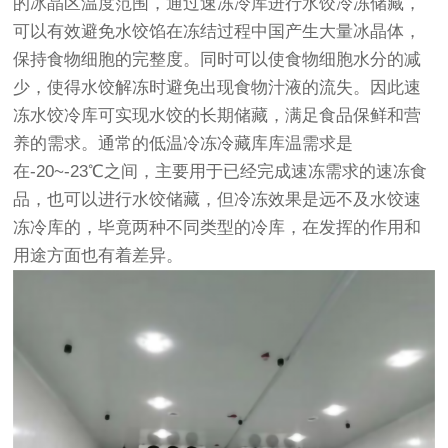
的冰晶区温度范围，通过速冻冷库进行水饺冷冻储藏，
可以有效避免水饺馅在冻结过程中国产生大量冰晶体，
保持食物细胞的完整度。同时可以使食物细胞水分的减
少，使得水饺解冻时避免出现食物汁液的流失。因此速
冻水饺冷库可实现水饺的长期储藏，满足食品保鲜和营
养的需求。通常的低温冷冻
冷藏库
库温需求是
在-20~-23℃之间，主要用于已经完成速冻需求的速冻食
品，也可以进行水饺储藏，但冷冻效果是远不及水饺速
冻冷库的，毕竟两种不同类型的冷库，在发挥的作用和
用途方面也有着差异。